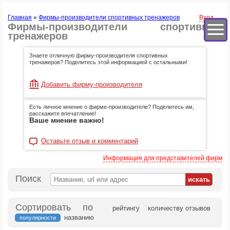
Главная
»
Фирмы-производители спортивных тренажеров
Вход
Фирмы-производители спортивных
тренажеров
Знаете отличную фирму-производителя спортивных
тренажеров? Поделитесь этой информацией с остальными!
Добавить фирму-производителя
Есть личное мнение о фирме-производителе? Поделитесь им,
расскажите впечатление!
Ваше мнение важно!
Оставьте отзыв и комментарий
Информация для представителей фирм
Поиск
Сортировать по
рейтингу
количеству отзывов
названию
популярности