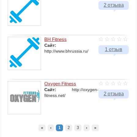
2 отзыва
BH Fitness
Сайт:
1 отзыв
http://www.bhrussia.ru/
Oxygen Fitness
Сайт:
http://oxygen-
2 отзыва
fitness.net/
«
‹
1
2
3
›
»