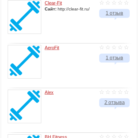
Сlear-Fit
Сайт:
http://clear-fit.ru/
1 отзыв
AeroFit
1 отзыв
Alex
2 отзыва
BH Fitness