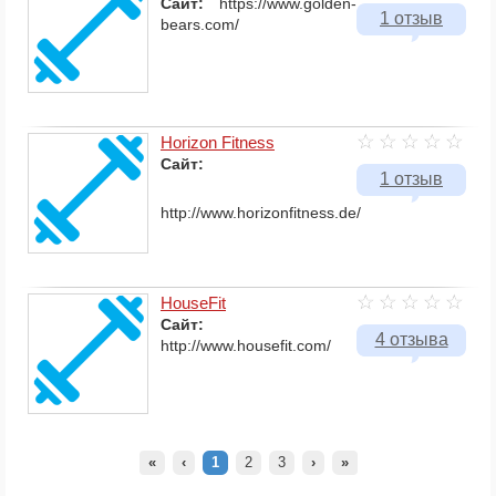
Сайт:
https://www.golden-
1 отзыв
bears.com/
Horizon Fitness
Сайт:
1 отзыв
http://www.horizonfitness.de/
HouseFit
Сайт:
4 отзыва
http://www.housefit.com/
«
‹
1
2
3
›
»