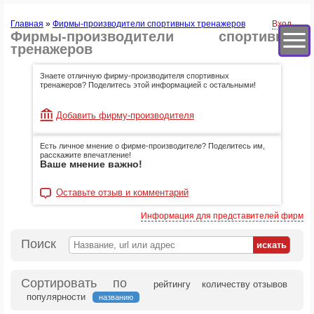
Главная
»
Фирмы-производители спортивных тренажеров
Вход
Фирмы-производители спортивных
тренажеров
Знаете отличную фирму-производителя спортивных
тренажеров? Поделитесь этой информацией с остальными!
Добавить фирму-производителя
Есть личное мнение о фирме-производителе? Поделитесь им,
расскажите впечатление!
Ваше мнение важно!
Оставьте отзыв и комментарий
Информация для представителей фирм
Поиск
Сортировать по
рейтингу
количеству отзывов
популярности
названию