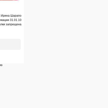
и Ирина Шарапо
икации 31.01.10
ылки запрещена
ую