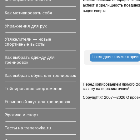
аспект и зрелищность поединк
видов спорта.
Как мотивировать себя
Упражнения для рук
Утяжелители — новые
спортивные высоты
Последние комментарии
Как выбрать одежду для
тренировок
Как выбрать обувь для тренировок
Перед копированием любого фра
Тейпирование спортсменов
ссылку на первоисточник!
Copyright © 2007—
2026 О прое
Резиновый жгут для тренировок
Эротика и спорт
Тесты на trenerovka.ru