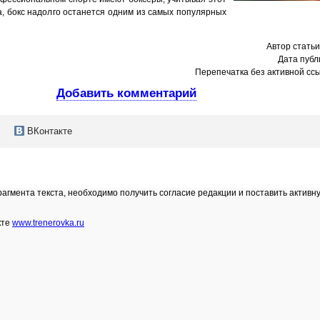
а, бокс надолго останется одним из самых популярных
Автор стать
Дата публ
Перепечатка без активной сс
Добавить комментарий
ВКонтакте
гмента текста, необходимо получить согласие редакции и поставить активн
кте
www.trenerovka.ru