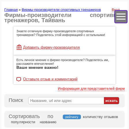
Главная
»
Фирмы-производители спортивных тренажеров
Вход
Фирмы-производители спортивных
тренажеров, Тайвань
Знаете отличную фирму-производителя спортивных
тренажеров? Поделитесь этой информацией с остальными!
Добавить фирму-производителя
Есть личное мнение о фирме-производителе? Поделитесь им,
расскажите впечатление!
Ваше мнение важно!
Оставьте отзыв и комментарий
Информация для представителей фирм
Поиск
Сортировать по
количеству отзывов
рейтингу
популярности
названию