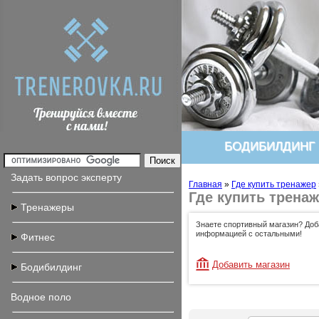
БОДИБИЛДИНГ
Задать вопрос эксперту
Главная
»
Где купить тренажер
Где купить трена
Тренажеры
Знаете спортивный магазин? Доб
информацией с остальными!
Фитнес
Добавить магазин
Бодибилдинг
Водное поло