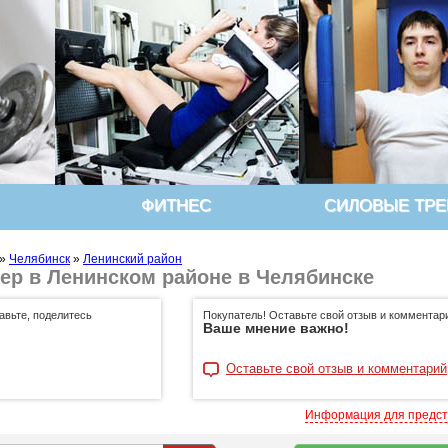
ФИТНЕС
СИЛОВЫЕ ТР
»
Челябинск
»
Ленинский район
жер в Ленинском районе в Челябинске
авьте, поделитесь
Покупатель! Оставьте свой отзыв и комментар
Ваше мнение важно!
Оставьте свой отзыв и комментарий
Информация для предс