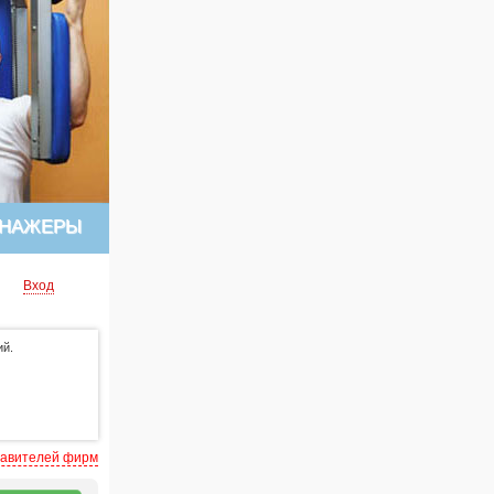
ЕНАЖЕРЫ
Вход
ий.
тавителей фирм