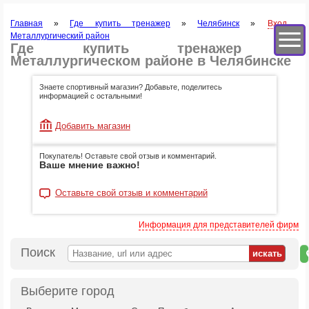
Главная
»
Где купить тренажер
»
Челябинск
»
Вход
Металлургический район
Где купить тренажер в
Металлургическом районе в Челябинске
Знаете спортивный магазин? Добавьте, поделитесь
информацией с остальными!
Добавить магазин
Покупатель! Оставьте свой отзыв и комментарий.
Ваше мнение важно!
Оставьте свой отзыв и комментарий
Информация для представителей фирм
Поиск
н
к
Выберите город